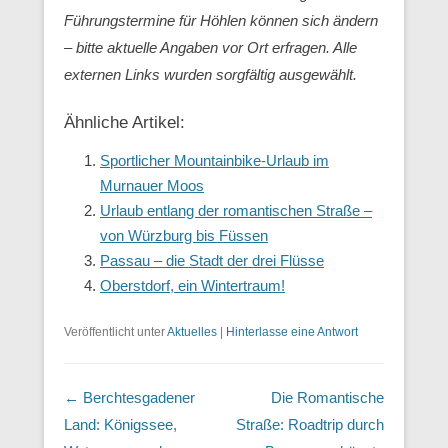
Führungstermine für Höhlen können sich ändern
– bitte aktuelle Angaben vor Ort erfragen. Alle
externen Links wurden sorgfältig ausgewählt.
Ähnliche Artikel:
Sportlicher Mountainbike-Urlaub im
Murnauer Moos
Urlaub entlang der romantischen Straße –
von Würzburg bis Füssen
Passau – die Stadt der drei Flüsse
Oberstdorf, ein Wintertraum!
Veröffentlicht unter
Aktuelles
|
Hinterlasse eine Antwort
Beitragsnavigation
←
Berchtesgadener
Die Romantische
Land: Königssee,
Straße: Roadtrip durch