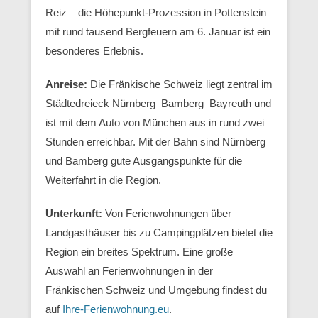
Reiz – die Höhepunkt-Prozession in Pottenstein
mit rund tausend Bergfeuern am 6. Januar ist ein
besonderes Erlebnis.
Anreise:
Die Fränkische Schweiz liegt zentral im
Städtedreieck Nürnberg–Bamberg–Bayreuth und
ist mit dem Auto von München aus in rund zwei
Stunden erreichbar. Mit der Bahn sind Nürnberg
und Bamberg gute Ausgangspunkte für die
Weiterfahrt in die Region.
Unterkunft:
Von Ferienwohnungen über
Landgasthäuser bis zu Campingplätzen bietet die
Region ein breites Spektrum. Eine große
Auswahl an Ferienwohnungen in der
Fränkischen Schweiz und Umgebung findest du
auf
Ihre-Ferienwohnung.eu
.