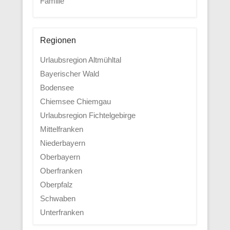
Familie
Regionen
Urlaubsregion Altmühltal
Bayerischer Wald
Bodensee
Chiemsee Chiemgau
Urlaubsregion Fichtelgebirge
Mittelfranken
Niederbayern
Oberbayern
Oberfranken
Oberpfalz
Schwaben
Unterfranken