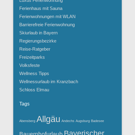
Luxus Ferienwohnung
Ferienhaus mit Sauna
Ferienwohnungen mit WLAN
Barrierefreie Ferienwohnung
Skiurlaub in Bayern
Regierungsbezirke
Reise-Ratgeber
Freizeitparks
Volksfeste
Wellness Tipps
Wellnessurlaub im Kranzbach
Schloss Elmau
Tags
Allgäu
Abensberg
Andechs
Augsburg
Badesee
Bayerischer
Bauernhofurlaub