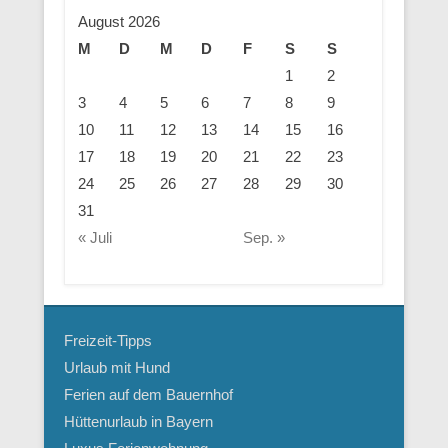
August 2026
M
D
M
D
F
S
S
1
2
3
4
5
6
7
8
9
10
11
12
13
14
15
16
17
18
19
20
21
22
23
24
25
26
27
28
29
30
31
« Juli
Sep. »
Freizeit-Tipps
Urlaub mit Hund
Ferien auf dem Bauernhof
Hüttenurlaub in Bayern