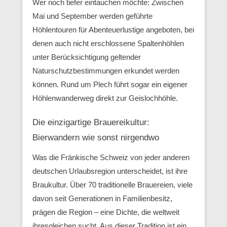
Wer noch tiefer eintauchen möchte: Zwischen
Mai und September werden geführte
Höhlentouren für Abenteuerlustige angeboten, bei
denen auch nicht erschlossene Spaltenhöhlen
unter Berücksichtigung geltender
Naturschutzbestimmungen erkundet werden
können. Rund um Plech führt sogar ein eigener
Höhlenwanderweg direkt zur Geislochhöhle.
Die einzigartige Brauereikultur:
Bierwandern wie sonst nirgendwo
Was die Fränkische Schweiz von jeder anderen
deutschen Urlaubsregion unterscheidet, ist ihre
Braukultur. Über 70 traditionelle Brauereien, viele
davon seit Generationen in Familienbesitz,
prägen die Region – eine Dichte, die weltweit
ihresgleichen sucht. Aus dieser Tradition ist ein