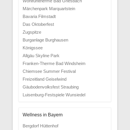
Wohlfühltherme Bad Griesbach
Märchenpark Marquartstein
Bavaria Filmstadt
Das Oktoberfest
Zugspitze
Burganlage Burghausen
Königssee
Allgäu Skyline Park
Franken-Therme Bad Windsheim
Chiemsee Summer Festival
Freizeitland Geiselwind
Gäubodenvolksfest Straubing
Luisenburg-Festspiele Wunsiedel
Wellness in Bayern
Bergdorf Hüttenhof