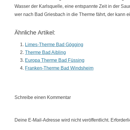
Wasser der Karlsquelle, eine entspannte Zeit in der Saun
wer nach Bad Griesbach in die Therme fährt, der kann 
Ähnliche Artikel:
Limes-Therme Bad Gögging
Therme Bad Aibling
Europa Therme Bad Füssing
Franken-Therme Bad Windsheim
Schreibe einen Kommentar
Deine E-Mail-Adresse wird nicht veröffentlicht.
Erforderl