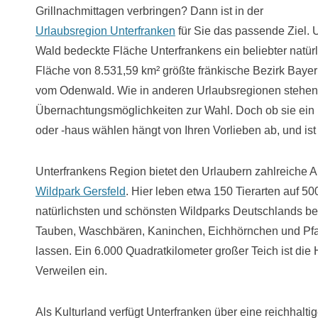
Grillnachmittagen verbringen? Dann ist in der
Urlaubsregion Unterfranken
für Sie das passende Ziel. U
Wald bedeckte Fläche Unterfrankens ein beliebter natürli
Fläche von 8.531,59 km² größte fränkische Bezirk Bay
vom Odenwald. Wie in anderen Urlaubsregionen stehen
Übernachtungsmöglichkeiten zur Wahl. Doch ob sie ein
oder -haus wählen hängt von Ihren Vorlieben ab, und ist
Unterfrankens Region bietet den Urlaubern zahlreiche Aus
Wildpark Gersfeld
. Hier leben etwa 150 Tierarten auf 50
natürlichsten und schönsten Wildparks Deutschlands be
Tauben, Waschbären, Kaninchen, Eichhörnchen und Pfa
lassen. Ein 6.000 Quadratkilometer großer Teich ist di
Verweilen ein.
Als Kulturland verfügt Unterfranken über eine reichhaltig