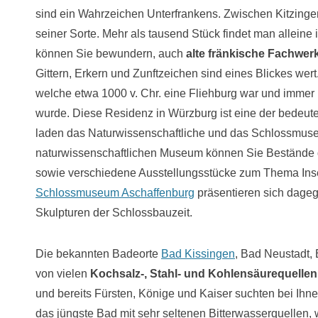
sind ein Wahrzeichen Unterfrankens. Zwischen Kitzinge
seiner Sorte. Mehr als tausend Stück findet man alleine 
können Sie bewundern, auch
alte fränkische Fachwer
Gittern, Erkern und Zunftzeichen sind eines Blickes wert
welche etwa 1000 v. Chr. eine Fliehburg war und immer
wurde. Diese Residenz in Würzburg ist eine der bedeut
laden das Naturwissenschaftliche und das Schlossmuse
naturwissenschaftlichen Museum können Sie Bestände 
sowie verschiedene Ausstellungsstücke zum Thema Inse
Schlossmuseum Aschaffenburg
präsentieren sich dageg
Skulpturen der Schlossbauzeit.
Die bekannten Badeorte
Bad Kissingen
, Bad Neustadt,
von vielen
Kochsalz-, Stahl- und Kohlensäurequellen
und bereits Fürsten, Könige und Kaiser suchten bei Ih
das jüngste Bad mit sehr seltenen Bitterwasserquellen,