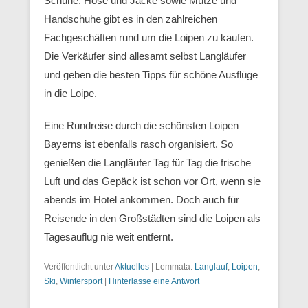
Schuhe. Hose und Jacke sowie Mütze und
Handschuhe gibt es in den zahlreichen
Fachgeschäften rund um die Loipen zu kaufen.
Die Verkäufer sind allesamt selbst Langläufer
und geben die besten Tipps für schöne Ausflüge
in die Loipe.
Eine Rundreise durch die schönsten Loipen
Bayerns ist ebenfalls rasch organisiert. So
genießen die Langläufer Tag für Tag die frische
Luft und das Gepäck ist schon vor Ort, wenn sie
abends im Hotel ankommen. Doch auch für
Reisende in den Großstädten sind die Loipen als
Tagesauflug nie weit entfernt.
Veröffentlicht unter
Aktuelles
|
Lemmata:
Langlauf
,
Loipen
,
Ski
,
Wintersport
|
Hinterlasse eine Antwort