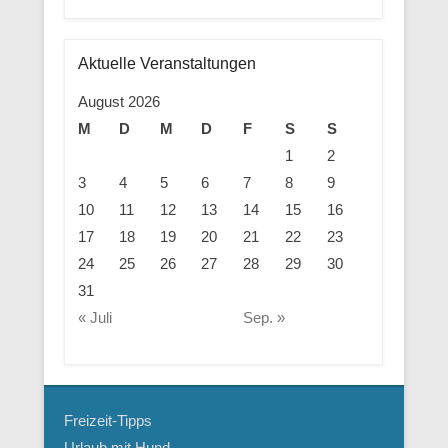
Aktuelle Veranstaltungen
August 2026
M
D
M
D
F
S
S
1
2
3
4
5
6
7
8
9
10
11
12
13
14
15
16
17
18
19
20
21
22
23
24
25
26
27
28
29
30
31
« Juli
Sep. »
Freizeit-Tipps
Urlaub mit Hund