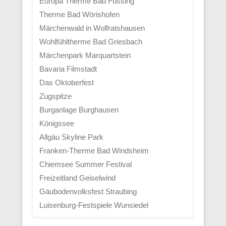
Europa Therme Bad Füssing
Therme Bad Wörishofen
Märchenwald in Wolfratshausen
Wohlfühltherme Bad Griesbach
Märchenpark Marquartstein
Bavaria Filmstadt
Das Oktoberfest
Zugspitze
Burganlage Burghausen
Königssee
Allgäu Skyline Park
Franken-Therme Bad Windsheim
Chiemsee Summer Festival
Freizeitland Geiselwind
Gäubodenvolksfest Straubing
Luisenburg-Festspiele Wunsiedel