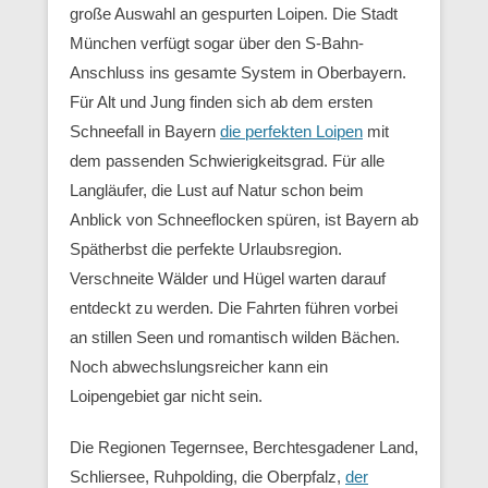
große Auswahl an gespurten Loipen. Die Stadt
München verfügt sogar über den S-Bahn-
Anschluss ins gesamte System in Oberbayern.
Für Alt und Jung finden sich ab dem ersten
Schneefall in Bayern
die perfekten Loipen
mit
dem passenden Schwierigkeitsgrad. Für alle
Langläufer, die Lust auf Natur schon beim
Anblick von Schneeflocken spüren, ist Bayern ab
Spätherbst die perfekte Urlaubsregion.
Verschneite Wälder und Hügel warten darauf
entdeckt zu werden. Die Fahrten führen vorbei
an stillen Seen und romantisch wilden Bächen.
Noch abwechslungsreicher kann ein
Loipengebiet gar nicht sein.
Die Regionen Tegernsee, Berchtesgadener Land,
Schliersee, Ruhpolding, die Oberpfalz,
der