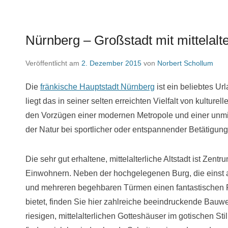
Nürnberg – Großstadt mit mittelalte
Veröffentlicht am
2. Dezember 2015
von
Norbert Schollum
Die
fränkische Hauptstadt Nürnberg
ist ein beliebtes Ur
liegt das in seiner selten erreichten Vielfalt von kultur
den Vorzügen einer modernen Metropole und einer unmit
der Natur bei sportlicher oder entspannender Betätigung
Die sehr gut erhaltene, mittelalterliche Altstadt ist Zen
Einwohnern. Neben der hochgelegenen Burg, die einst al
und mehreren begehbaren Türmen einen fantastischen P
bietet, finden Sie hier zahlreiche beeindruckende Bau
riesigen, mittelalterlichen Gotteshäuser im gotischen Sti