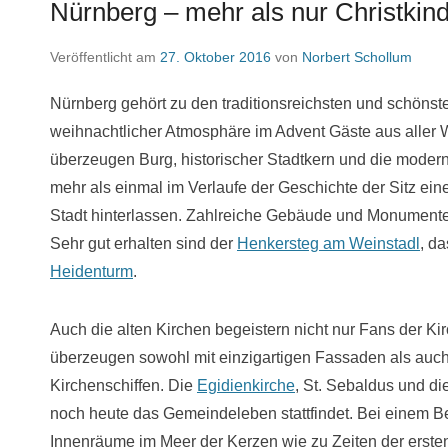
Nürnberg – mehr als nur Christkin
Veröffentlicht am
27. Oktober 2016
von
Norbert Schollum
Nürnberg gehört zu den traditionsreichsten und schönste
weihnachtlicher Atmosphäre im Advent Gäste aus aller 
überzeugen Burg, historischer Stadtkern und die modern
mehr als einmal im Verlaufe der Geschichte der Sitz eine
Stadt hinterlassen. Zahlreiche Gebäude und Monumente 
Sehr gut erhalten sind der
Henkersteg am Weinstadl
, d
Heidenturm
.
Auch die alten Kirchen begeistern nicht nur Fans der Ki
überzeugen sowohl mit einzigartigen Fassaden als auch 
Kirchenschiffen. Die
Egidienkirche
, St. Sebaldus und di
noch heute das Gemeindeleben stattfindet. Bei einem Be
Innenräume im Meer der Kerzen wie zu Zeiten der ersten 