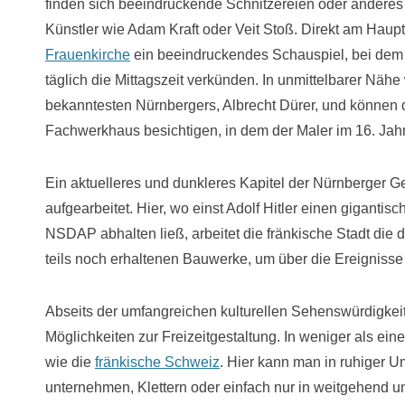
finden sich beeindruckende Schnitzereien oder andere
Künstler wie Adam Kraft oder Veit Stoß. Direkt am Haup
Frauenkirche
ein beeindruckendes Schauspiel, bei dem
täglich die Mittagszeit verkünden. In unmittelbarer Nä
bekanntesten Nürnbergers, Albrecht Dürer, und können 
Fachwerkhaus besichtigen, in dem der Maler im 16. Jahr
Ein aktuelleres und dunkleres Kapitel der Nürnberger G
aufgearbeitet. Hier, wo einst Adolf Hitler einen gigant
NSDAP abhalten ließ, arbeitet die fränkische Stadt die d
teils noch erhaltenen Bauwerke, um über die Ereignisse 
Abseits der umfangreichen kulturellen Sehenswürdigke
Möglichkeiten zur Freizeitgestaltung. In weniger als ei
wie die
fränkische Schweiz
. Hier kann man in ruhiger
unternehmen, Klettern oder einfach nur in weitgehend u