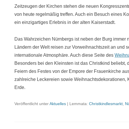
Zeitzeugen der Kirchen stehen die neuen Kongresszentr
von heute regelmäßig treffen. Auch ein Besuch eines Kon
ein einzigartiges Erlebnis in der alten Kaiserstadt.
Das Wahrzeichen Nürnbergs ist neben der Burg immer 
Ländern der Welt reisen zur Vorweihnachtszeit an und s
internationale Atmosphäre. Auch diese Seite des
Weihna
Besonders bei den Kleinsten ist das Christkind beliebt
Feiern des Festes von der Empore der Frauenkirche aus 
zahlreiche Leckereien sowie Weihnachtsdekorationen, 
Erde.
Veröffentlicht unter
Aktuelles
|
Lemmata:
Christkindlesmarkt
,
N