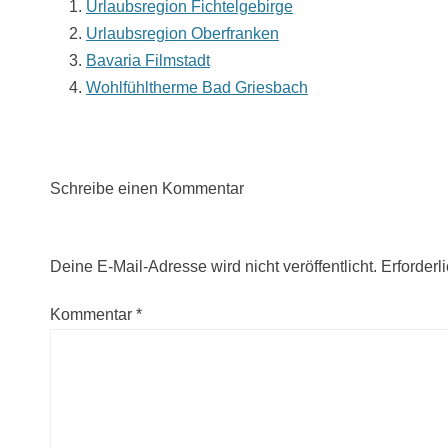
Urlaubsregion Fichtelgebirge
Urlaubsregion Oberfranken
Bavaria Filmstadt
Wohlfühltherme Bad Griesbach
Schreibe einen Kommentar
Deine E-Mail-Adresse wird nicht veröffentlicht.
Erforderl
Kommentar
*