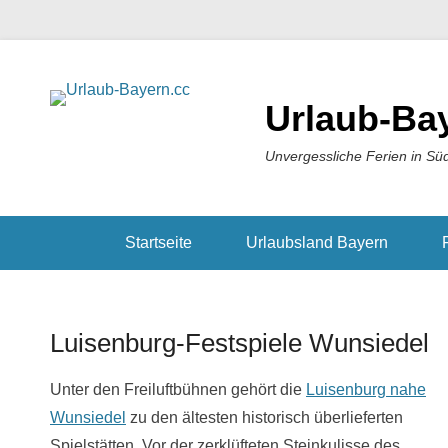
Urlaub-Ba
Unvergessliche Ferien in Sü
Startseite
Urlaubsland Bayern
Luisenburg-Festspiele Wunsiedel
Unter den Freiluftbühnen gehört die
Luisenburg nahe
Wunsiedel
zu den ältesten historisch überlieferten
Spielstätten. Vor der zerklüfteten Steinkulisse des