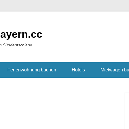
ayern.cc
in Süddeutschland.
Ferienwohnung buchen
Hotels
Mietwagen b