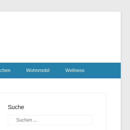
uchen
Wohnmobil
Wellness
Suche
Suchen