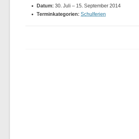
Datum:
30. Juli
–
15. September 2014
Terminkategorien:
Schulferien
Beitragsnavigation