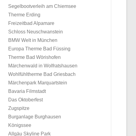
Segelbootverleih am Chiemsee
Therme Erding
Freizeitbad Alpamare
Schloss Neuschwanstein
BMW Welt in München
Europa Therme Bad Füssing
Therme Bad Wörishofen
Märchenwald in Wolfratshausen
Wohlfühltherme Bad Griesbach
Märchenpark Marquartstein
Bavaria Filmstadt
Das Oktoberfest
Zugspitze
Burganlage Burghausen
Königssee
Allgäu Skyline Park