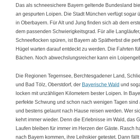
Das als schneesichere Bayern geltende Bundesland bie
an gespurten Loipen. Die Stadt München verfügt sogar
in Oberbayern. Für Alt und Jung finden sich ab dem ers
dem passenden Schwierigkeitsgrad. Für alle Langläufer,
Schneeflocken spüren, ist Bayern ab Spätherbst die per
Hügel warten darauf entdeckt zu werden. Die Fahrten fü
Bächen. Noch abwechslungsreicher kann ein Loipengebie
Die Regionen Tegernsee, Berchtesgadener Land, Schlie
und Bad Tölz, Oberstdorf, der
Bayerische Wald
und soga
locken mit unzähligen Kilometern bester Loipen. In Bay
perfekte Schwung und schon nach wenigen Tagen sind a
und bestens gelaunt nach Hause reisen werden. Wer sic
kehrt immer wieder. Denn die Erlebnisse im Wald, das 
Laufen bleiben für immer im Herzen der Gäste. Rasch h
nach Bayern kommen, ihre Leihskier getestet. Dann fällt