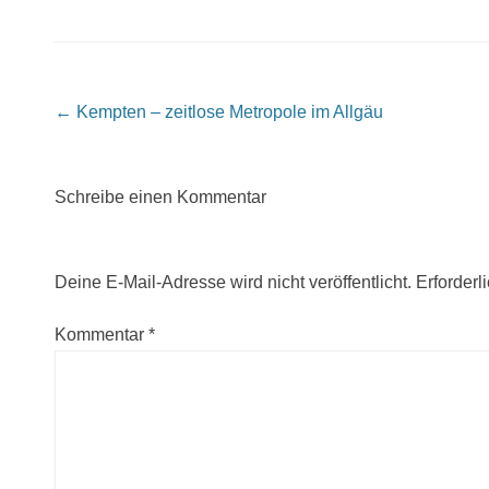
Beitragsnavigation
←
Kempten – zeitlose Metropole im Allgäu
Schreibe einen Kommentar
Deine E-Mail-Adresse wird nicht veröffentlicht.
Erforderl
Kommentar
*