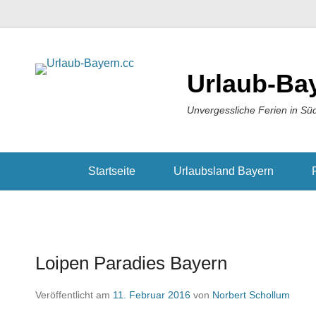
Urlaub-Ba
Unvergessliche Ferien in Sü
Startseite
Urlaubsland Bayern
Loipen Paradies Bayern
Veröffentlicht am
11. Februar 2016
von
Norbert Schollum