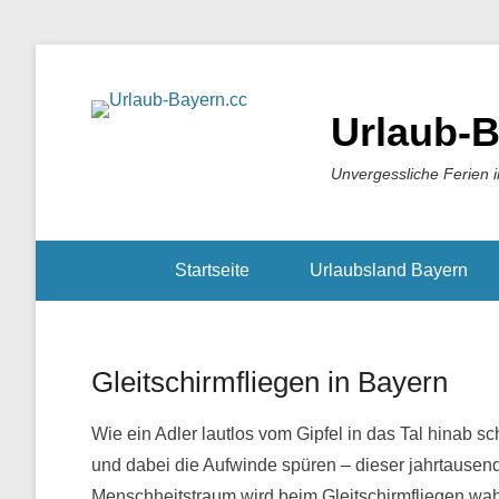
Urlaub-B
Unvergessliche Ferien 
Startseite
Urlaubsland Bayern
Gleitschirmfliegen in Bayern
Wie ein Adler lautlos vom Gipfel in das Tal hinab 
und dabei die Aufwinde spüren – dieser jahrtausen
Menschheitstraum wird beim Gleitschirmfliegen wa