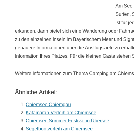
Am See k
Surfen, 
ist für 
erkunden, dann bietet sich eine Wanderung oder Fahrrad
zu den einzelnen Inseln im Bayerischem Meer und Sigh
genauere Informationen über die Ausflugsziele zu erhalte
Information Ihres Platzes. Für die kleinen Gäste stehen 
Weitere Informationen zum Thema Camping am Chiem
Ähnliche Artikel:
Chiemsee Chiemgau
Katamaran-Verleih am Chiemsee
Chiemsee Summer Festival in Übersee
Segelbootverleih am Chiemsee