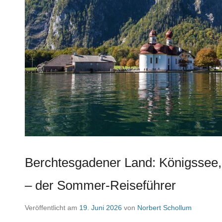
Berchtesgadener Land: Königssee
– der Sommer-Reiseführer
Veröffentlicht am
19. Juni 2026
von
Norbert Schollum