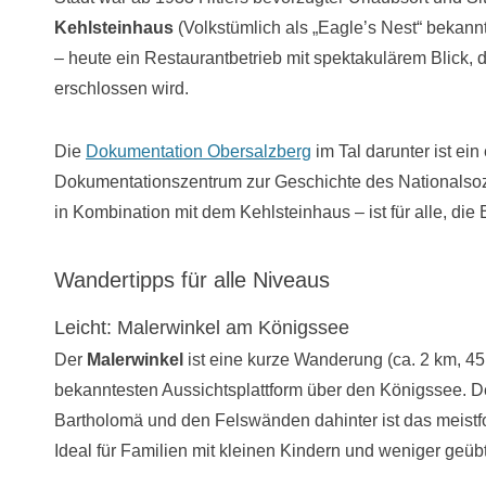
Kehlsteinhaus
(Volkstümlich als „Eagle’s Nest“ bekann
– heute ein Restaurantbetrieb mit spektakulärem Blick,
erschlossen wird.
Die
Dokumentation Obersa
l
zberg
im Tal darunter ist ei
Dokumentationszentrum zur Geschichte des Nationalsoz
in Kombination mit dem Kehlsteinhaus – ist für alle, die 
Wandertipps für alle Niveaus
Leicht: Malerwinkel am Königssee
Der
Malerwinkel
ist eine kurze Wanderung (ca. 2 km, 4
bekanntesten Aussichtsplattform über den Königssee. Der
Bartholomä und den Felswänden dahinter ist das meistfo
Ideal für Familien mit kleinen Kindern und weniger geü