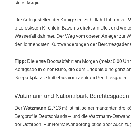
stiller Magie.
Die Anlegestellen der Königssee-Schifffahrt führen zur
W
pittoresksten Kirchlein Bayerns direkt am Ufer, und weit
Wasserfall dahinter. Der Weg vom oberen Anleger zur Wa
den lohnendsten Kurzwanderungen der Berchtesgadene
Tipp:
Die erste Bootsabfahrt am Morgen (meist 8:00 Uh
Königssee in einer Ruhe, die dem Erlebnis eine ganz a
Seeparkplatz, Shuttlebus vom Zentrum Berchtesgaden.
Watzmann und Nationalpark Berchtesgaden
Der
Watzmann
(2.713 m) ist mit seiner markanten dreik
Bergprofile Deutschlands – und die Watzmann-Ostwand gi
der Ostalpen. Für Normalwanderer gibt es aber auch zu