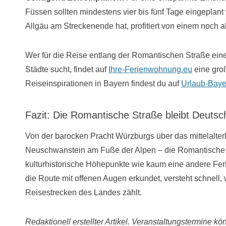
Füssen sollten mindestens vier bis fünf Tage eingeplan
Allgäu am Streckenende hat, profitiert von einem noch
Wer für die Reise entlang der Romantischen Straße eine
Städte sucht, findet auf
Ihre-Ferienwohnung.eu
eine gro
Reiseinspirationen in Bayern findest du auf
Urlaub-Baye
Fazit: Die Romantische Straße bleibt Deutsc
Von der barocken Pracht Würzburgs über das mittelalte
Neuschwanstein am Fuße der Alpen – die Romantische St
kulturhistorische Höhepunkte wie kaum eine andere Fer
die Route mit offenen Augen erkundet, versteht schnell,
Reisestrecken des Landes zählt.
Redaktionell erstellter Artikel. Veranstaltungstermine kö