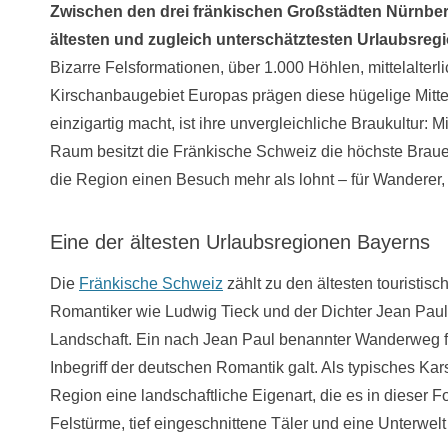
Zwischen den drei fränkischen Großstädten Nürnber
ältesten und zugleich unterschätztesten Urlaubsreg
Bizarre Felsformationen, über 1.000 Höhlen, mittelalt
Kirschanbaugebiet Europas prägen diese hügelige Mittel
einzigartig macht, ist ihre unvergleichliche Braukultur:
Raum besitzt die Fränkische Schweiz die höchste Brauer
die Region einen Besuch mehr als lohnt – für Wanderer
Eine der ältesten Urlaubsregionen Bayerns
Die
Fränkische Schweiz
zählt zu den ältesten touristis
Romantiker wie Ludwig Tieck und der Dichter Jean Paul
Landschaft. Ein nach Jean Paul benannter Wanderweg füh
Inbegriff der deutschen Romantik galt. Als typisches Kar
Region eine landschaftliche Eigenart, die es in dieser F
Felstürme, tief eingeschnittene Täler und eine Unterwelt 