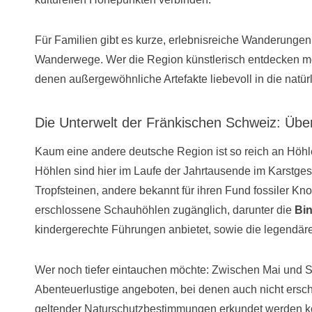
Für Familien gibt es kurze, erlebnisreiche Wanderungen 
Wanderwege. Wer die Region künstlerisch entdecken mö
denen außergewöhnliche Artefakte liebevoll in die natürl
Die Unterwelt der Fränkischen Schweiz: Übe
Kaum eine andere deutsche Region ist so reich an Höhl
Höhlen sind hier im Laufe der Jahrtausende im Karstges
Tropfsteinen, andere bekannt für ihren Fund fossiler Kno
erschlossene Schauhöhlen zugänglich, darunter die
Bi
kindergerechte Führungen anbietet, sowie die legendär
Wer noch tiefer eintauchen möchte: Zwischen Mai und 
Abenteuerlustige angeboten, bei denen auch nicht ersc
geltender Naturschutzbestimmungen erkundet werden kö