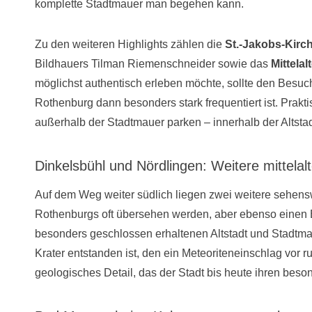
komplette Stadtmauer man begehen kann.
Zu den weiteren Highlights zählen die
St.-Jakobs-Kirc
Bildhauers Tilman Riemenschneider sowie das
Mittela
möglichst authentisch erleben möchte, sollte den Bes
Rothenburg dann besonders stark frequentiert ist. Prakti
außerhalb der Stadtmauer parken – innerhalb der Altstad
Dinkelsbühl und Nördlingen: Weitere mittelalt
Auf dem Weg weiter südlich liegen zwei weitere sehens
Rothenburgs oft übersehen werden, aber ebenso einen 
besonders geschlossen erhaltenen Altstadt und Stadtm
Krater entstanden ist, den ein Meteoriteneinschlag vor r
geologisches Detail, das der Stadt bis heute ihren beson