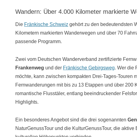
Wandern: Über 4.000 Kilometer markierte 
Die
Fränkische Schweiz
gehört zu den bedeutendsten W
Kilometern markierten Wanderwegen und über 70 Fahrrad
passende Programm.
Zwei vom Deutschen Wanderverband zertifizierte Fernw
Frankenweg
und der
Fränkische Gebirgsweg
. Wer die
möchte, kann zwischen kompakten Drei-Tages-Touren m
Fernwanderungen mit bis zu 13 Etappen und über 200 K
romantische Flusstäler, entlang beeindruckender Felsfor
Highlights.
Ein besonderes Angebot sind die drei sogenannten
Gen
NaturGenussTour und die KulturGenussTour, die aktive E
kulturellen Höhepunkten verbinden.