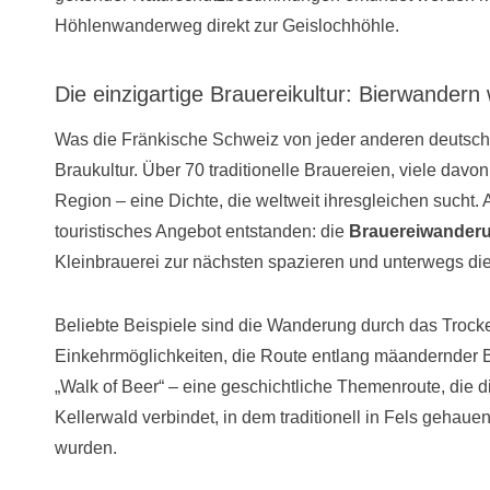
Höhlenwanderweg direkt zur Geislochhöhle.
Die einzigartige Brauereikultur: Bierwandern
Was die Fränkische Schweiz von jeder anderen deutschen
Braukultur. Über 70 traditionelle Brauereien, viele davo
Region – eine Dichte, die weltweit ihresgleichen sucht. A
touristisches Angebot entstanden: die
Brauereiwander
Kleinbrauerei zur nächsten spazieren und unterwegs die v
Beliebte Beispiele sind die Wanderung durch das Trocken
Einkehrmöglichkeiten, die Route entlang mäandernder B
„Walk of Beer“ – eine geschichtliche Themenroute, die 
Kellerwald verbindet, in dem traditionell in Fels gehau
wurden.