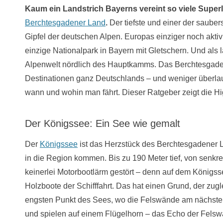
Kaum ein Landstrich Bayerns vereint so viele Super
Berchtesgadener Land
.
Der tiefste und einer der saube
Gipfel der deutschen Alpen. Europas einziger noch aktiv
einzige Nationalpark in Bayern mit Gletschern. Und als l
Alpenwelt nördlich des Hauptkamms. Das Berchtesgaden
Destinationen ganz Deutschlands – und weniger überlau
wann und wohin man fährt. Dieser Ratgeber zeigt die Hig
Der Königssee: Ein See wie gemalt
Der
Königssee
ist das Herzstück des Berchtesgadener La
in die Region kommen. Bis zu 190 Meter tief, von senk
keinerlei Motorbootlärm gestört – denn auf dem Königsse
Holzboote der Schifffahrt. Das hat einen Grund, der zugl
engsten Punkt des Sees, wo die Felswände am nächsten
und spielen auf einem Flügelhorn – das Echo der Felsw