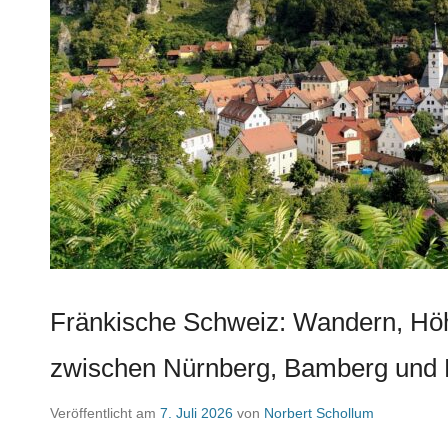
Fränkische Schweiz: Wandern, Höh
zwischen Nürnberg, Bamberg und 
Veröffentlicht am
7. Juli 2026
von
Norbert Schollum