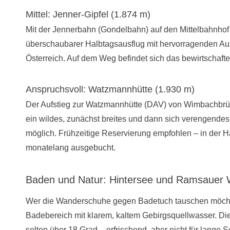
Mittel: Jenner-Gipfel (1.874 m)
Mit der Jennerbahn (Gondelbahn) auf den Mittelbahnhof 
überschaubarer Halbtagsausflug mit hervorragenden A
Österreich. Auf dem Weg befindet sich das bewirtschaftete
Anspruchsvoll: Watzmannhütte (1.930 m)
Der Aufstieg zur Watzmannhütte (DAV) von Wimbachbrüc
ein wildes, zunächst breites und dann sich verengendes 
möglich. Frühzeitige Reservierung empfohlen – in der Ha
monatelang ausgebucht.
Baden und Natur: Hintersee und Ramsauer 
Wer die Wanderschuhe gegen Badetuch tauschen möch
Badebereich mit klarem, kaltem Gebirgsquellwasser. D
selten über 18 Grad – erfrischend, aber nicht für lange