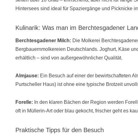
Hintersees sind ideal für Spaziergänge und Picknicke 
Kulinarik: Was man im Berchtesgadener Land
Berchtesgadener Milch:
Die Molkerei Berchtesgadener
Bergbauernmolkereien Deutschlands. Joghurt, Käse und B
erhältlich – sind von außergewöhnlicher Qualität.
Almjause:
Ein Besuch auf einer der bewirtschafteten Al
Purtscheller Haus) ist ohne eine typische Brotzeit unvoll
Forelle:
In den klaren Bächen der Region werden Forel
oft in Müllerin-Art oder blau gekocht, frischer geht es ka
Praktische Tipps für den Besuch