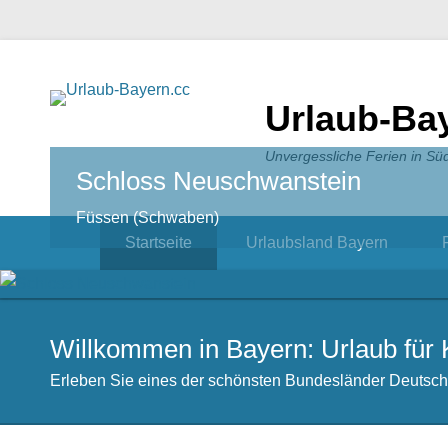
Urlaub-Ba
Unvergessliche Ferien in Sü
Schloss Neuschwanstein
Füssen (Schwaben)
Startseite
Urlaubsland Bayern
Willkommen in Bayern: Urlaub für 
Erleben Sie eines der schönsten Bundesländer Deutsch