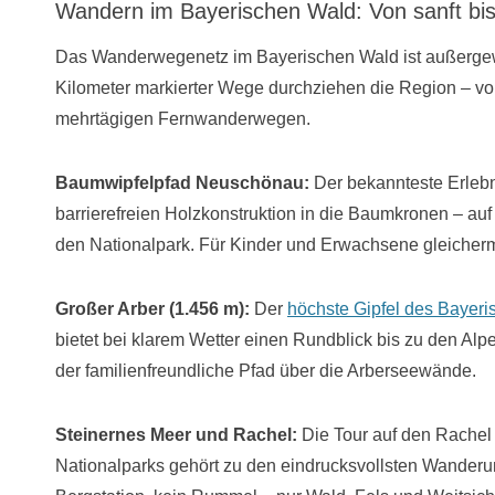
Wandern im Bayerischen Wald: Von sanft bis
Das Wanderwegenetz im Bayerischen Wald ist außergewö
Kilometer markierter Wege durchziehen die Region – v
mehrtägigen Fernwanderwegen.
Baumwipfelpfad Neuschönau:
Der bekannteste Erlebn
barrierefreien Holzkonstruktion in die Baumkronen – au
den Nationalpark. Für Kinder und Erwachsene gleicher
Großer Arber (1.456 m):
Der
höchste Gipfel des Bayer
bietet bei klarem Wetter einen Rundblick bis zu den Al
der familienfreundliche Pfad über die Arberseewände.
Steinernes Meer und Rachel:
Die Tour auf den Rachel
Nationalparks gehört zu den eindrucksvollsten Wanderu