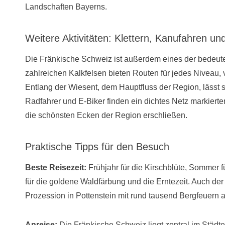
Landschaften Bayerns.
Weitere Aktivitäten: Klettern, Kanufahren u
Die Fränkische Schweiz ist außerdem eines der bedeute
zahlreichen Kalkfelsen bieten Routen für jedes Niveau, v
Entlang der Wiesent, dem Hauptfluss der Region, lässt 
Radfahrer und E-Biker finden ein dichtes Netz markiert
die schönsten Ecken der Region erschließen.
Praktische Tipps für den Besuch
Beste Reisezeit:
Frühjahr für die Kirschblüte, Sommer 
für die goldene Waldfärbung und die Erntezeit. Auch der
Prozession in Pottenstein mit rund tausend Bergfeuern a
Anreise:
Die Fränkische Schweiz liegt zentral im Städ